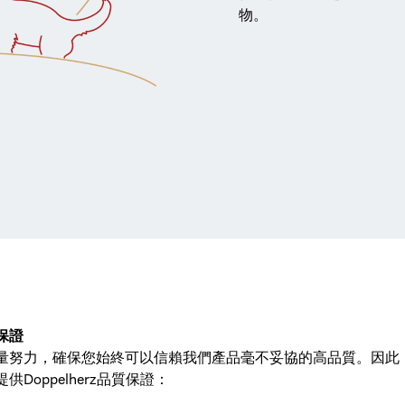
物。
保證
量努力，確保您始終可以信賴我們產品毫不妥協的高品質。因此
供Doppelherz品質保證：