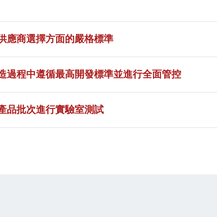
供應商選擇方面的嚴格標準
造過程中遵循最高開發標準並進行全面管控
產品批次進行實驗室測試