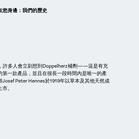
在您身邊：我們的歷史
z時，許多人會立刻想到Doppelherz補劑——這是有充
的第一款產品，並且在很長一段時間內是唯一的產
ef Peter Hennes於1919年以草本及其他天然成
上市。