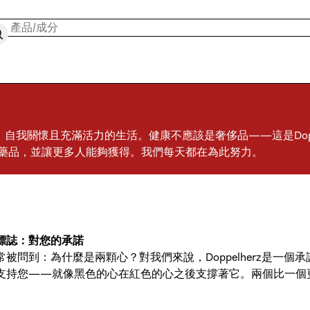
索
自我關懷且充滿活力的生活。健康不應該是奢侈品——這是Dopp
藥品，並讓更多人能夠獲得。我們每天都在為此努力。
標誌：對您的承諾
常被問到：為什麼是兩顆心？對我們來說，Doppelherz是一
支持您——就像黑色的心在紅色的心之後支撐著它。兩個比一個