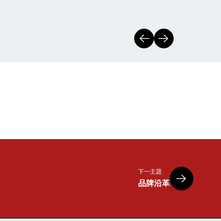
下一主題
品牌沿革