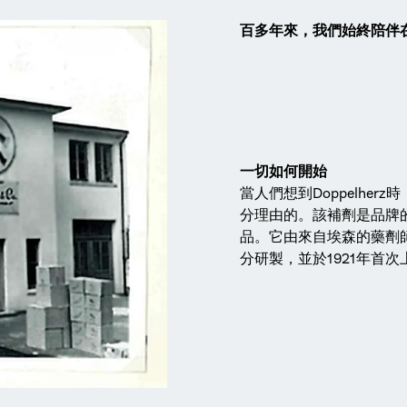
百多年來，我們始終陪伴
一切如何開始
當人們想到Doppelher
分理由的。該補劑是品牌
品。它由來自埃森的藥劑師Jos
分研製，並於1921年首次