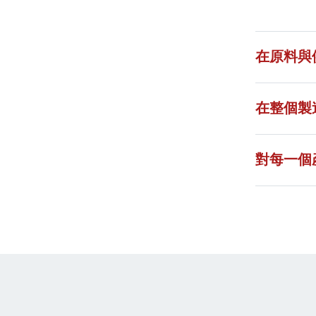
在原料與
在整個製
對每一個