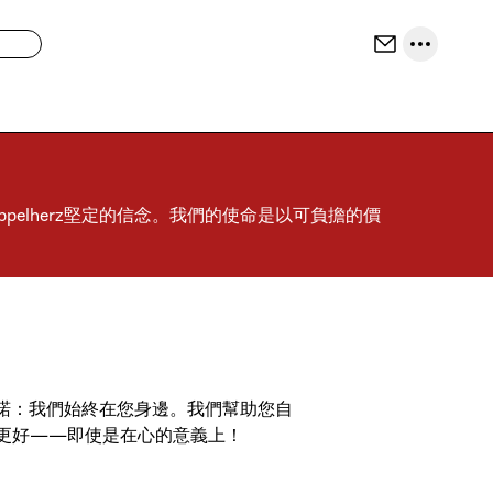
elherz堅定的信念。我們的使命是以可負擔的價
個承諾：我們始終在您身邊。我們幫助您自
更好——即使是在心的意義上！