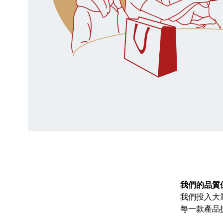
我們的品質
我們投入大
每一款產品提