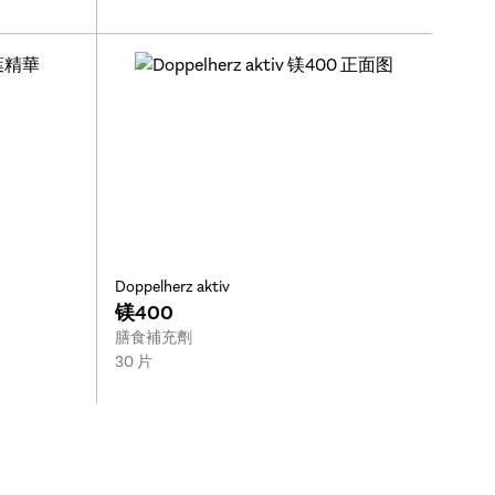
Doppelherz aktiv
镁400
Type:
膳食補充劑
Size:
30 片