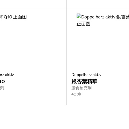
rz aktiv
Doppelherz aktiv
10
銀杏葉精華
Type:
劑
膳食補充劑
Size:
40 粒