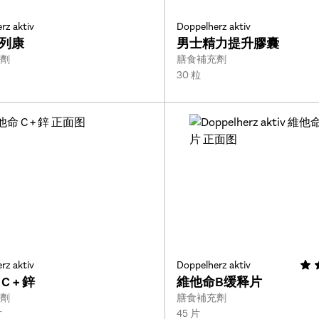
rz aktiv
Doppelherz aktiv
列康
男士精力提升膠囊
Type:
劑
膳食補充劑
Size:
30 粒
rz aktiv
Doppelherz aktiv
C + 鋅
維他命B缓释片
Type:
劑
膳食補充劑
Size:
片
45 片