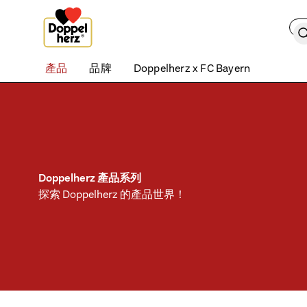
Skip to content
Skip this list
搜
產品
品牌
Doppelherz x FC Bayern
Doppelherz 產品系列
探索 Doppelherz 的產品世界！