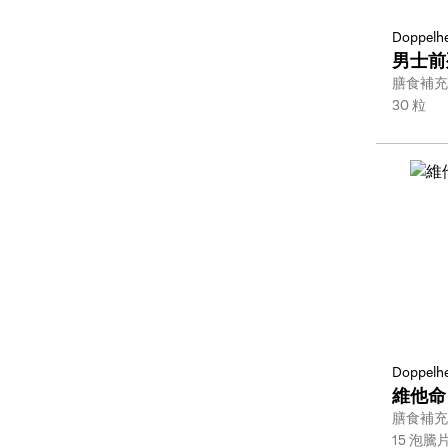
Doppelhe
男士前
Type:
膳食補充
Size:
30 粒
Doppelhe
維他命 
Type:
膳食補充
Size:
15 泡騰