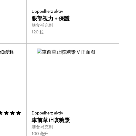
Doppelherz aktiv
眼部視力 + 保護
Type:
膳食補充劑
Size:
120 粒
Doppelherz aktiv
車前草止咳糖漿
Type:
膳食補充劑
Size:
100 毫升