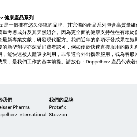
herz 健康產品系列
lherz 是一個擁有悠久傳統的品牌。其完備的產品系列包含高質
重考慮成分及其天然組合。因為更全面的健康支持往往有賴於營養成分的
究最新專業文獻，研發現代配方。我們近年的多項研發成果在短
發的新型劑型亦深受消費者認可，例如便於快速直接服用的微丸
用，能快速被人體吸收利用，非常適合外出攜帶服用，或為吞服
果，是我們工作的基本前提。請放心：Doppelherz 產品代
於我們
我們的品牌
eisser Pharma
Protefix
pelherz International
Stozzon