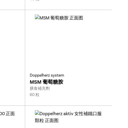
Doppelherz system
MSM 葡萄糖胺
Type:
膳食補充劑
Size:
60 粒