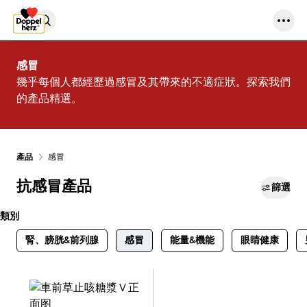
Skip to content
感冒
幾乎每個人都經歷過感冒及其帶來的不適症狀。探索我們
的產品精選。
產品
感冒
抗感冒產品
篩選
類別
腎、膀胱&前列腺
感冒
能量&機能
眼睛健康