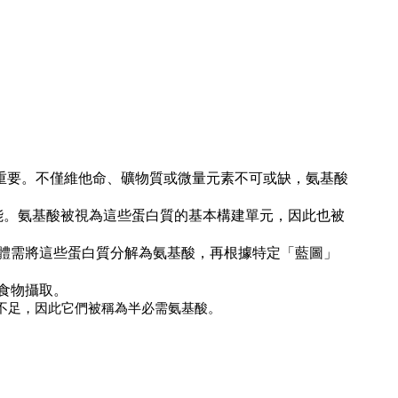
重要。不僅維他命、礦物質或微量元素不可或缺
，
氨基酸
能。氨基酸被視為這些蛋白質的基本構建單元
，
因此也被
體需將這些蛋白質分解為氨基酸，再根據特定「藍圖」
食物攝取。
不足，因此它們被稱為半必需氨基酸。