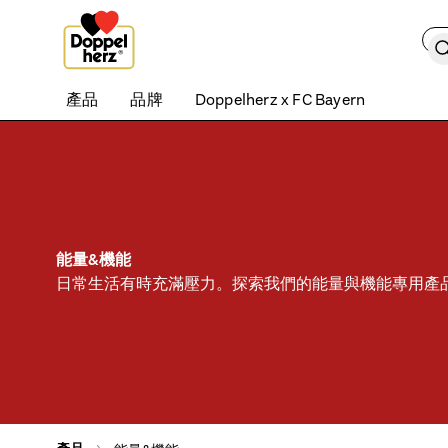
Skip to content
Skip this list
搜
產品
品牌
Doppelherz x FC Bayern
能量&機能
日常生活有時充滿壓力。探索我們的能量與機能專用產