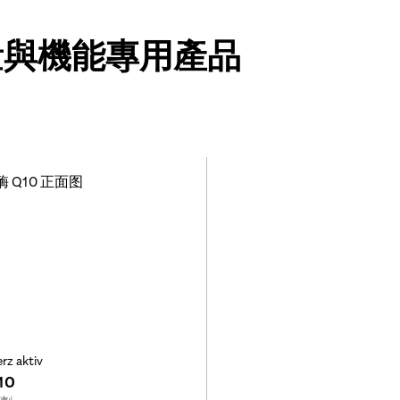
量與機能專用產品
rz aktiv
10