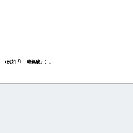
-」（例如「L - 賴氨酸」）。