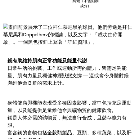
純素（不含動物
成分）
鎂有助維持肌肉正常功能及能量代謝
日常生活的挑戰、工作或運動所需的體力，皆需足夠能
量、肌肉力量及穩健神經狀態支撐 — 這或會令身體對鎂
與維他命 B 群的需求上升。
身體健康與機能表現受多種因素影響，當中包括充足運動
量，以及能提供足量維他命與礦物質的健康飲食。
鎂是人体必需的礦物質，無法自行合成，且儲存能力有
限。
富含鎂的食物包括全穀類製品、豆類、多種蔬菜，以及肝