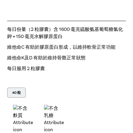
每日份量（2 粒膠囊）含 1600 毫克硫酸氨基葡萄糖氯化
鉀 + 150 毫克水解膠原蛋白
維他命C 有助於膠原蛋白形成，以維持軟骨正常功能
維他命K及D 有助於維持骨骼正常狀態
每日服用 2 粒膠囊
40 粒