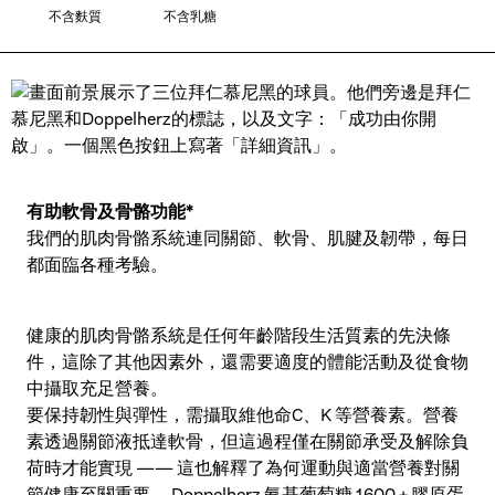
不含麩質
不含乳糖
有助軟骨及骨骼功能*
我們的肌肉骨骼系統連同關節、軟骨、肌腱及韌帶，每日
都面臨各種考驗。
健康的肌肉骨骼系統是任何年齡階段生活質素的先決條
件，這除了其他因素外，還需要適度的體能活動及從食物
中攝取充足營養。
要保持韌性與彈性，需攝取維他命C、K 等營養素。營養
素透過關節液抵達軟骨，但這過程僅在關節承受及解除負
荷時才能實現 —— 這也解釋了為何運動與適當營養對關