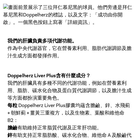
我們的肝臟負責多項代謝功能。
作為中央代謝器官，它在營養素利用、脂肪代謝調節及膽
汁生成方面都發揮作用。
Doppelherz Liver Plus含有什麼成分？
我們的肝臟具有多種不同的代謝功能，例如在營養素利
用、脂肪、碳水化合物及蛋白質代謝調節，以及膽汁生成
等方面都扮演重要角色。
每粒
Doppelherz Liver Plus膠囊均蘊含膽鹼、鋅、水飛薊
+ 朝鮮薊 + 薑黃三重複方，以及生物素、葉酸和維他命
B2：
膽鹼
有助維持正常脂質代謝及正常肝功能。
鋅
有助支持正常脂肪酸、碳水化合物、維他命 A 及酸鹼代