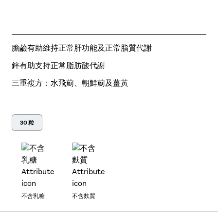
膽鹼有助維持正常肝功能及正常脂質代謝
鋅有助支持正常脂肪酸代謝
三重複方：水飛薊、朝鮮薊及薑黃
30 粒
不含乳糖
不含麩質